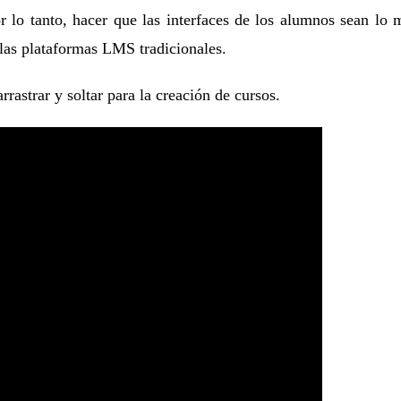
lo tanto, hacer que las interfaces de los alumnos sean lo má
 las plataformas LMS tradicionales.
rrastrar y soltar para la creación de cursos.