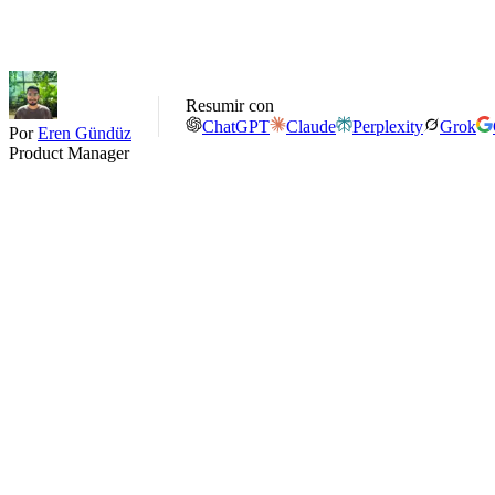
Resumir con
ChatGPT
Claude
Perplexity
Grok
Por
Eren Gündüz
Product Manager