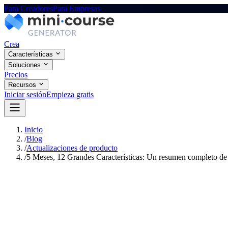
Para Creadores
Para Empresas
Crea
Características
Soluciones
Precios
Recursos
Iniciar sesión
Empieza gratis
Inicio
/
Blog
/
Actualizaciones de producto
/
5 Meses, 12 Grandes Características: Un resumen completo de