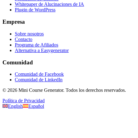
Whitepaper de Alucinaciones de IA
Plugin de WordPress
Empresa
Sobre nosotros
Contacto
Programa de Afiliados
Alternativa a Easygenerator
Comunidad
Comunidad de Facebook
Comunidad de LinkedIn
©
2026
Mini Course Generator.
Todos los derechos reservados.
Política de Privacidad
English
Español