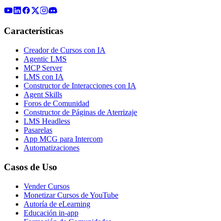
Características
Creador de Cursos con IA
Agentic LMS
MCP Server
LMS con IA
Constructor de Interacciones con IA
Agent Skills
Foros de Comunidad
Constructor de Páginas de Aterrizaje
LMS Headless
Pasarelas
App MCG para Intercom
Automatizaciones
Casos de Uso
Vender Cursos
Monetizar Cursos de YouTube
Autoría de eLearning
Educación in-app