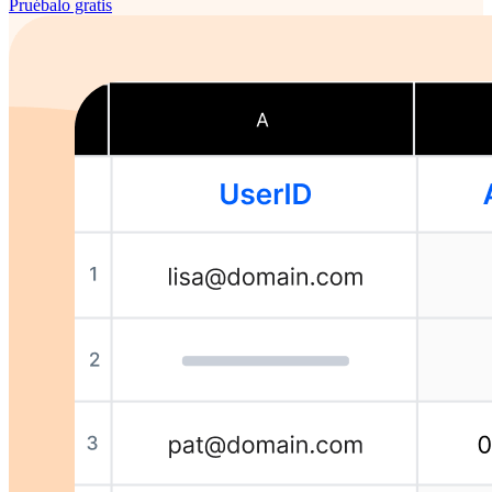
Pruébalo gratis