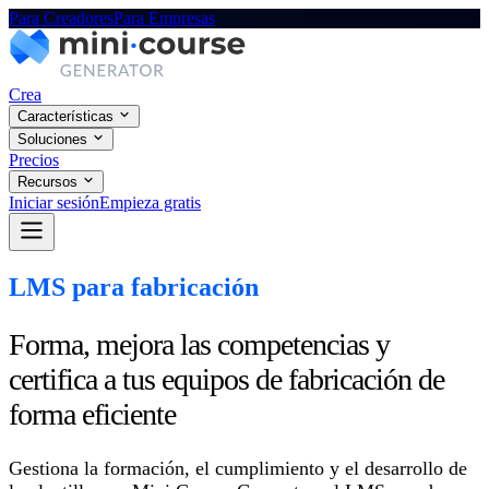
Para Creadores
Para Empresas
Crea
Características
Soluciones
Precios
Recursos
Iniciar sesión
Empieza gratis
LMS para fabricación
Forma, mejora las competencias y
certifica a tus equipos de fabricación de
forma eficiente
Gestiona la formación, el cumplimiento y el desarrollo de