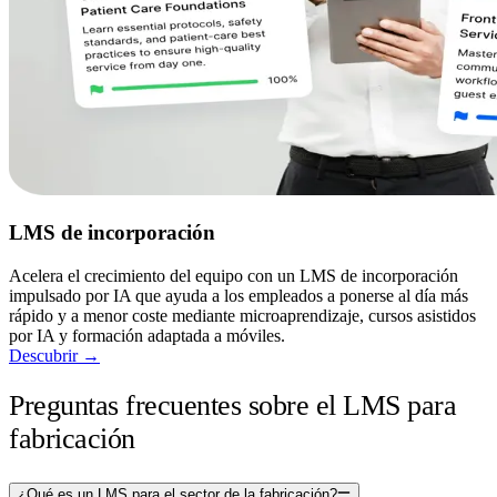
LMS de incorporación
Acelera el crecimiento del equipo con un LMS de incorporación
impulsado por IA que ayuda a los empleados a ponerse al día más
rápido y a menor coste mediante microaprendizaje, cursos asistidos
por IA y formación adaptada a móviles.
Descubrir
→
Preguntas frecuentes sobre el LMS para
fabricación
¿Qué es un LMS para el sector de la fabricación?