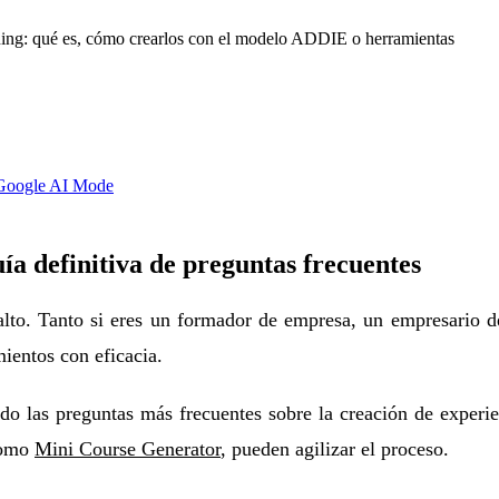
rning: qué es, cómo crearlos con el modelo ADDIE o herramientas
Google AI Mode
ía definitiva de preguntas frecuentes
alto. Tanto si eres un formador de empresa, un empresario 
mientos con eficacia.
do las preguntas más frecuentes sobre la creación de experie
 como
Mini Course Generator
, pueden agilizar el proceso.