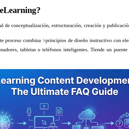
s eLearning?
al de conceptualización, estructuración, creación y publicació
este proceso combina >principios de diseño instructivo con el
nadores, tabletas o teléfonos inteligentes. Tiende un puente 