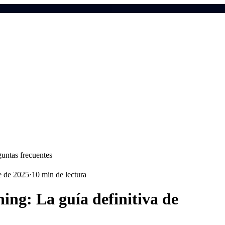
guntas frecuentes
e de 2025
·
10 min de lectura
ing: La guía definitiva de