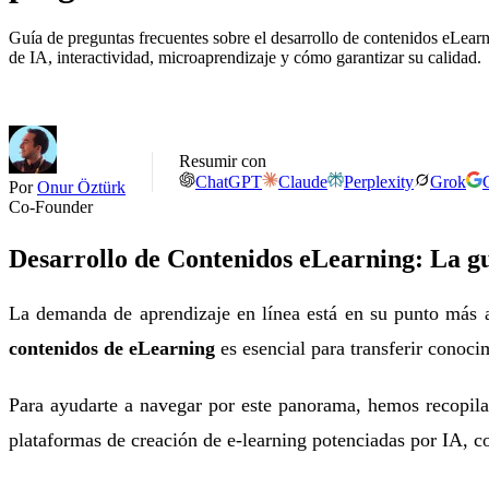
Guía de preguntas frecuentes sobre el desarrollo de contenidos eLea
de IA, interactividad, microaprendizaje y cómo garantizar su calidad.
Resumir con
ChatGPT
Claude
Perplexity
Grok
Por
Onur Öztürk
Co-Founder
Desarrollo de Contenidos eLearning: La gu
La demanda de aprendizaje en línea está en su punto más 
contenidos de eLearning
es esencial para transferir conoci
Para ayudarte a navegar por este panorama, hemos recopila
plataformas de creación de e-learning potenciadas por IA,