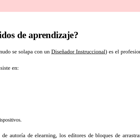
idos de aprendizaje?
nudo se solapa con un
Diseñador Instruccional
) es el profesi
siste en:
spositivos.
 de autoría de elearning, los editores de bloques de arrastr