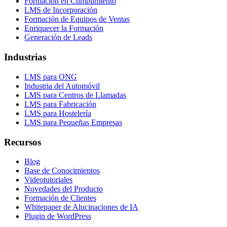
Formación en Cumplimiento
LMS de Incorporación
Formación de Equipos de Ventas
Enriquecer la Formación
Generación de Leads
Industrias
LMS para ONG
Industria del Automóvil
LMS para Centros de Llamadas
LMS para Fabricación
LMS para Hostelería
LMS para Pequeñas Empresas
Recursos
Blog
Base de Conocimientos
Videotutoriales
Novedades del Producto
Formación de Clientes
Whitepaper de Alucinaciones de IA
Plugin de WordPress