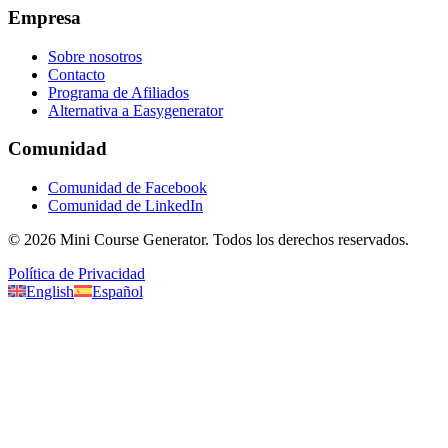
Empresa
Sobre nosotros
Contacto
Programa de Afiliados
Alternativa a Easygenerator
Comunidad
Comunidad de Facebook
Comunidad de LinkedIn
©
2026
Mini Course Generator.
Todos los derechos reservados.
Política de Privacidad
English
Español